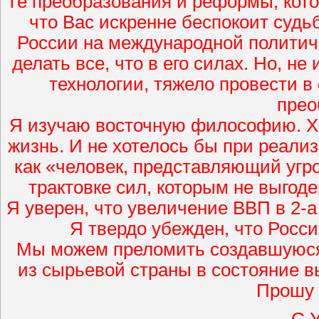
Те преобразования и реформы, кото
что Вас искренне беспокоит судь
России на международной политич
делать все, что в его силах. Но, не
технологии, тяжело провести 
прео
Я изучаю восточную философию. Хо
жизнь. И не хотелось бы при реали
как «человек, представляющий угр
трактовке сил, которым не выгод
Я уверен, что увеличение ВВП в 2-а
Я твердо убежден, что Росси
Мы можем преломить создавшуюся
из сырьевой страны в состояние в
Прошу 
С 