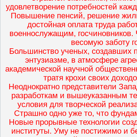
удовлетворение потребностей кажд
Повышение пенсий, решение жил
достойная оплата труда рабо
военнослужащим, госчиновников.
весомую заботу г
Большинство ученых, создавших п
энтузиазме, в атмосфере агр
академической научной обществен
тратя крохи своих доход
Неоднократно представители Запа
разработкам и вышеуказанным те
условия для творческой реали
Страшно одно уже то, что фундам
Новые прорывные технологии созд
институты. Уму не постижимо и бе