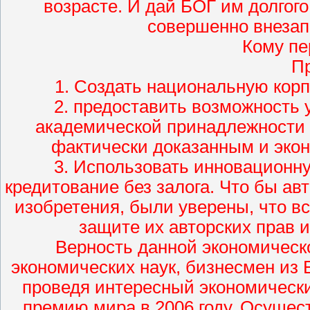
возрасте. И дай БОГ им долгого
совершенно внезап
Кому пе
П
1. Создать национальную кор
2. предоставить возможность 
академической принадлежности к
фактически доказанным и эко
3. Использовать инновационну
кредитование без залога. Что бы а
изобретения, были уверены, что в
защите их авторских прав 
Верность данной экономическо
экономических наук, бизнесмен из
проведя интересный экономическ
премию мира в 2006 году. Осуще