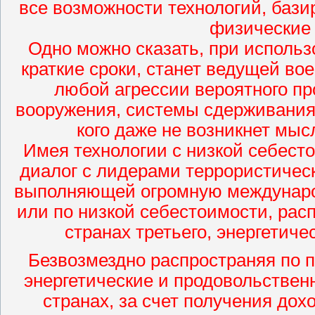
все возможности технологий, баз
физические 
Одно можно сказать, при использ
краткие сроки, станет ведущей во
любой агрессии вероятного пр
вооружения, системы сдерживания 
кого даже не возникнет мыс
Имея технологии с низкой себест
диалог с лидерами террористическ
выполняющей огромную междунаро
или по низкой себестоимости, рас
странах третьего, энергетиче
Безвозмездно распространяя по 
энергетические и продовольствен
странах, за счет получения до