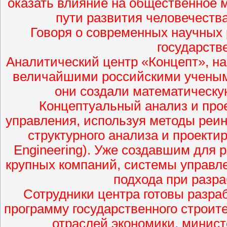
оказать влияние на общественное 
пути развития человечеств
Говоря о современных научных р
государств
Аналитический центр «Концепт», на
величайшими российскими учеными
они создали математическ
Концептуальный анализ и про
управления, используя методы реи
структурного анализа и проекти
Engineering). Уже создавшим для р
крупных компаний, системы управл
подхода при разра
Сотрудники центра готовы разраб
программу государственного строит
отраслей экономики, минист