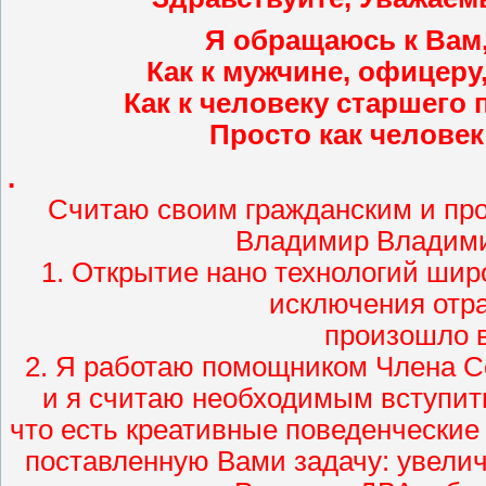
Я обращаюсь к Вам,
Как к мужчине, офицеру,
Как к человеку старшего
Просто как человек
.
Считаю своим гражданским и пр
Владимир Владими
1. Открытие нано технологий широ
исключения отр
произошло в
2. Я работаю помощником Члена Со
и я считаю необходимым вступить
что есть креативные поведенчески
поставленную Вами задачу: увелич