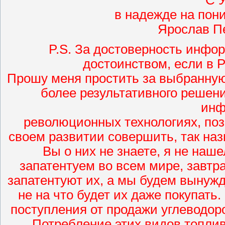
в надежде на пон
Ярослав П
P.S. За достоверность инфо
достоинством, если в 
Прошу меня простить за выбранну
более результативного решени
инф
революционных технологиях, по
своем развитии совершить, так наз
Вы о них не знаете, я не наше
запатентуем во всем мире, завтра
запатентуют их, а мы будем вынужд
не на что будет их даже покупат
поступления от продажи углеводоро
Потребление этих видов топлив