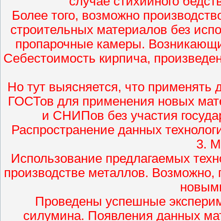
случае стихийного бедст
Более того, возможно производств
строительных материалов без исп
пропарочные камеры. Возникающ
Себестоимость кирпича, произведен
Но тут выясняется, что применять 
ГОСТов для применения новых мат
и СНИПов без участия госуда
Распространение данных технолог
3. 
Использование предлагаемых техн
производстве металлов. Возможно,
новым
Проведены успешные экспери
силумина. Появления данных мат