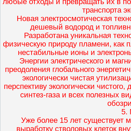
любые отходы и превращать их в по
транспорта э
Новая электросмотическая техн
дешевый водород и топливн
Разработана уникальная техн
физическую природу пламени, как п
нестабильные ионы и электроны
Энергии электрического и магн
преодоления глобального энергетич
экологически чистая утилизац
перспективу экологически чистого, 
синтез-газа и всех полезных в
обозр
5.
Уже более 15 лет существует м
выработку стволовых клеток вну