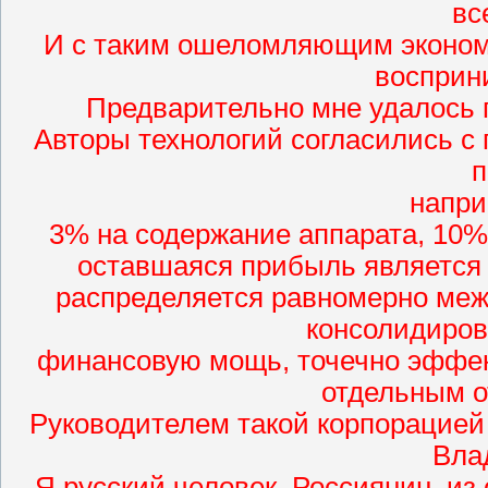
вс
И с таким ошеломляющим эконом
восприн
Предварительно мне удалось 
Авторы технологий согласились 
п
напри
3% на содержание аппарата, 10%
оставшаяся прибыль является
распределяется равномерно меж
консолидиров
финансовую мощь, точечно эффек
отдельным о
Руководителем такой корпорацие
Вла
Я русский человек, Россиянин, из 