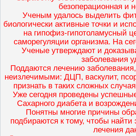
безоперационная и н
Ученым удалось выделить фито
биологически активные точки и исп
на гипофиз-гипотоламусный ц
саморегуляции организма. На сег
Ученые утверждают и доказыва
заболевания у
Поддаются лечению заболевания,
неизлечимыми: ДЦП, васкулит, псор
признать в таких сложных случая
Уже сегодня проведены успешны
Сахарного диабета и возрожден
Понятны многие причины обр
подбираются к тому, чтобы найт
лечения да