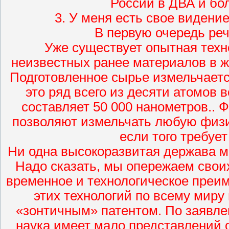
России в ДВА и бо
3. У меня есть свое видени
В первую очередь реч
Уже существует опытная техн
неизвестных ранее материалов в ж
Подготовленное сырье измельчаетс
это ряд всего из десяти атомов 
составляет 50 000 нанометров..
позволяют измельчать любую физ
если того требует
Ни одна высокоразвитая держава м
Надо сказать, мы опережаем своих
временное и технологическое преи
этих технологий по всему миру
«зонтичным» патентом. По заявл
наука имеет мало представлений 