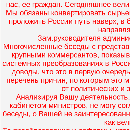
нас, ее граждан. Сегодняшнее вел
Мы обязаны конвертировать сырье
проложить России путь наверх, в 
направл
Зам.руководителя админи
Многочисленные беседы с представи
крупными коммерсантов, показыва
системных преобразованиях в Росс
доводы, что это в первую очеред
перечень причин, по которым это 
от политических и
Анализируя Вашу деятельность, 
кабинетом министров, не могу сог
беседы, о Вашей не заинтересованн
как ве