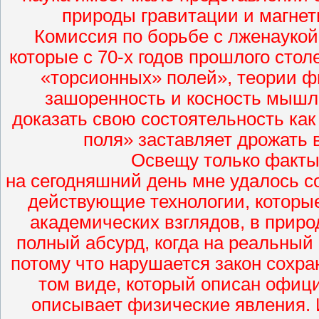
природы гравитации и магнет
Комиссия по борьбе с лженаукой
которые с 70-х годов прошлого сто
«торсионных» полей», теории ф
зашоренность и косность мышл
доказать свою состоятельность ка
поля» заставляет дрожать 
Освещу только факты,
на сегодняшний день мне удалось 
действующие технологии, котор
академических взглядов, в приро
полный абсурд, когда на реальный 
потому что нарушается закон сохра
том виде, который описан офици
описывает физические явления. 