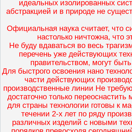
идеальных изолированных сист
абстракцией и в природе не сущес
Официальная наука считает, что 
настолько ничтожна, что 
Не буду вдаваться во весь трагиз
перечень уже действующих техн
правительством, могут быт
Для быстрого освоения нано техно
части действующих производс
производственные линии Не требую
достаточно только переоснастить 
для страны технологии готовы к 
течении 2-х лет по ряду произ
различных изделий с новыми тех
порядков превосходя сегодняшни