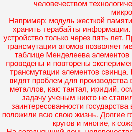
человечеством технологиче
микро
Например: модуль жесткой памяти
хранить терабайты информации.
устройство только через пять лет.
трансмутации атомов позволяет м
таблице Менделеева элементов
проведены и повторены экспериме
трансмутации элементов свинца. 
видят проблем для производства 
металлов, как: тантал, иридий, ос
задачу ученым никто не ставил
заинтересованности государства в
положили всю свою жизнь. Долгие го
кругов и многие, к со
На сегодняшний день человечество