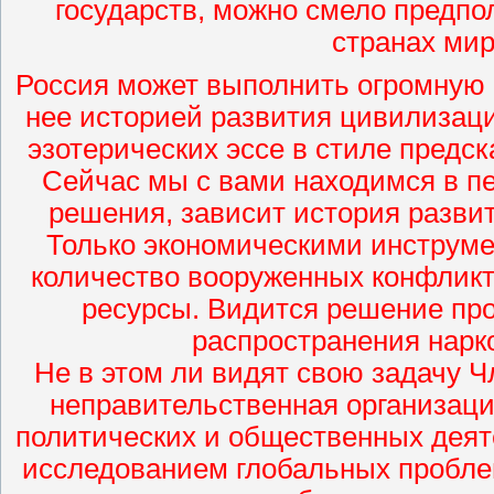
государств, можно смело предпол
странах мир
Россия может выполнить огромную
нее историей развития цивилизаци
эзотерических эссе в стиле предс
Сейчас мы с вами находимся в п
решения, зависит история развит
Только экономическими инструме
количество вооруженных конфликто
ресурсы. Видится решение пр
распространения нарко
Не в этом ли видят свою задачу 
неправительственная организаци
политических и общественных деят
исследованием глобальных пробле