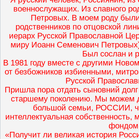
военнослужащих. Из славного ро
Петровых. В моем роду были
родственников по отцовской лин
иерарх Русской Православной Цер
миру Иоанн Семенович Петровых)
Был сослан и р
В 1981 году вместе с другими Нов
от безбожников избиенными, митро
Русской Православ
Пришла пора отдать сыновний долг
старшему поколению. Мы можем д
большой семьи, РОССИИ, чт
интеллектуальная собственность, 
фондом 
«Получит ли великая история Росси