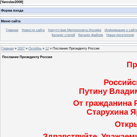
[
Yaroslav2008
]
Форма входа
Меню сайта
Главная
Новости сайта
Напутствие Митрополита Иосифа
Информация о сайт
Каталог статей
Каталог файлов
Наши посетители
Главная
»
2007
»
Октябрь
»
12
» Послание Президенту России
Послание Президенту России
Пр
Российс
Путину Влади
От гражданина 
Старухина Я
Откр
Здравствуйте, Уважае