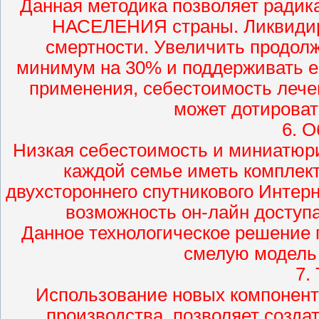
Данная методика позволяет ради
НАСЕЛЕНИЯ страны. Ликвидир
смертности. Увеличить продол
минимум на 30% и поддерживать ег
применения, себестоимость лечен
может дотировать
6. 
Низкая себестоимость и миниатюр
каждой семье иметь комплект
двухстороннего спутникового Интер
возможность он-лайн доступ
Данное технологическое решение 
смелую модель 
7.
Использование новых компонент
производства, позволяет созда