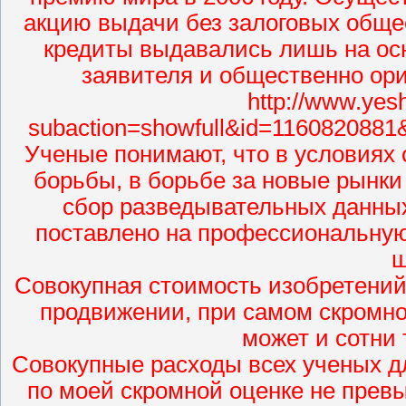
акцию выдачи без залоговых обще
кредиты выдавались лишь на ос
заявителя и общественно ори
http://www.yesh
subaction=showfull&id=1160820881
Ученые понимают, что в условиях 
борьбы, в борьбе за новые рынки
сбор разведывательных данных
поставлено на профессиональную
ш
Совокупная стоимость изобретений
продвижении, при самом скромно
может и сотни
Совокупные расходы всех ученых д
по моей скромной оценке не прев