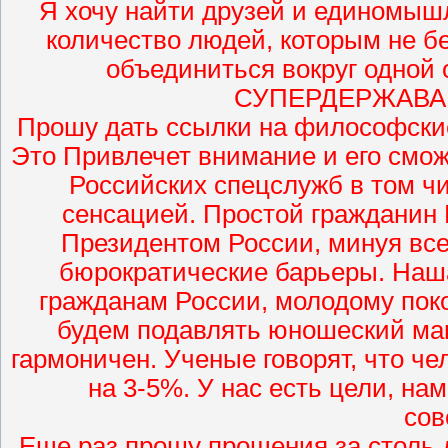
Я хочу найти друзей и единомышл
количество людей, которым не б
объединиться вокруг одной
СУПЕРДЕРЖАВА.htt
Прошу дать ссылки на философски
Это Привлечет внимание и его смож
Российских спецслужб в том чи
сенсацией. Простой гражданин 
Президентом России, минуя вс
бюрократические барьеры. Наша
гражданам России, молодому пок
будем подавлять юношеский ма
гармоничен. Ученые говорят, что че
на 3-5%. У нас есть цели, нам
сов
Еще раз прошу прощения за столь 